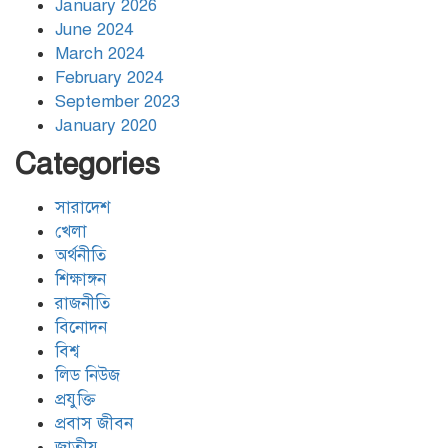
January 2026
Beste buitenlandse online
June 2024
casino voor spelers uit
March 2024
Nederland – Ranking op basis
van veiligheid en
February 2024
betrouwbaarheid
September 2023
January 2020
Lalabet Casino Online –
Platformbeoordeling
Categories
সারাদেশ
Interac casino – Best online
খেলা
casinos with Interac banking in
অর্থনীতি
Canada
শিক্ষাঙ্গন
রাজনীতি
Vavada Casino – verfügbare
বিনোদন
Spiele und Funktionen auf der
বিশ্ব
Online Casino Plattform
লিড নিউজ
প্রযুক্তি
প্রবাস জীবন
জাতীয়