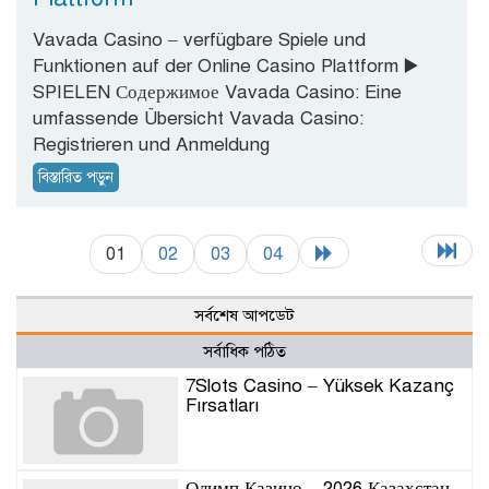
Vavada Casino – verfügbare Spiele und
Funktionen auf der Online Casino Plattform ▶️
SPIELEN Содержимое Vavada Casino: Eine
umfassende Übersicht Vavada Casino:
Registrieren und Anmeldung
বিস্তারিত পড়ুন
01
02
03
04
সর্বশেষ আপডেট
সর্বাধিক পঠিত
7Slots Casino – Yüksek Kazanç
Fırsatları
Олимп Казино – 2026 Казахстан