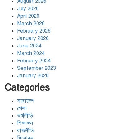
August 2026
July 2026
Casinozer — Inscription ▷
April 2026
Bonus 100 FreeSpins (NO
March 2026
WAGER)
February 2026
January 2026
Beste buitenlandse online
June 2024
casino voor spelers uit
March 2024
Nederland – Ranking op basis
van veiligheid en
February 2024
betrouwbaarheid
September 2023
January 2020
Lalabet Casino Online –
Platformbeoordeling
Categories
সারাদেশ
Interac casino – Best online
খেলা
casinos with Interac banking in
অর্থনীতি
Canada
শিক্ষাঙ্গন
রাজনীতি
Vavada Casino – verfügbare
বিনোদন